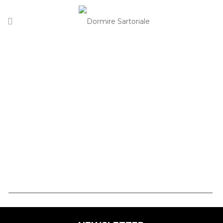
HOME
/
COLLEZIONE DIVANI DORMIRE
SARTORIALE