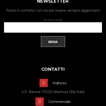
NEWSLETTER
Resta in contatto con noi per essere sempre aggiornato!
la tua mail
CONTATTI
Indirizzo
S.P. Barone 70022 Altamura (Ba) Italia
Commerciale