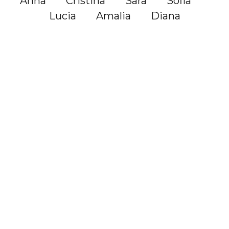
Anna
Cristina
Sara
Sofia
Lucia
Amalia
Diana