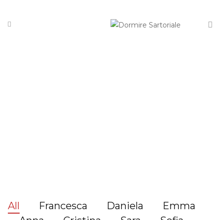
HOME
/
PRODOTTI
All
Francesca
Daniela
Emma