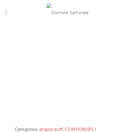
HOME
/
COMPONIBILI
Categories:
angolo puff
,
COMPONIBILI