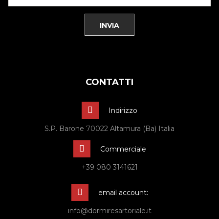
CONTATTI
Indirizzo
S.P. Barone 70022 Altamura (Ba) Italia
Commerciale
+39 080 3141621
email account:
info@dormiresartoriale.it