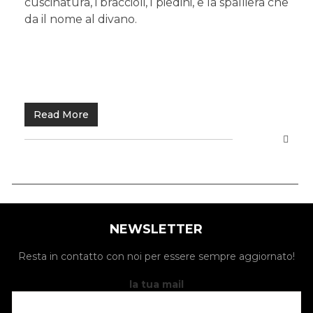
cuscinatura, i braccioli, i piedini, e la spalliera che
da il nome al divano.
Read More
NEWSLETTER
Resta in contatto con noi per essere sempre aggiornato!
la tua mail