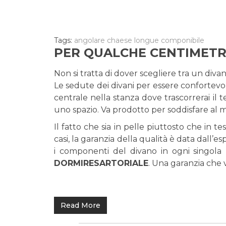
Tags:
angolare
chaese longue
componibile
PER QUALCHE CENTIMETRO
Non si tratta di dover scegliere tra un diva
Le sedute dei divani per essere confortevol
centrale nella stanza dove trascorrerai il
uno spazio. Va prodotto per soddisfare al m
Il fatto che sia in pelle piuttosto che in 
casi, la garanzia della qualità è data dall’
i componenti del divano in ogni singola p
DORMIRESARTORIALE
. Una garanzia che 
Read More