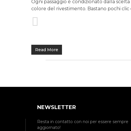
Ogni passaggio è condizionato dalla scelta 
colore del rivestimento. Bastano pochi clic 
Read More
NEWSLETTER
Resta in contatto con noi per essere sempre
aggiornato!