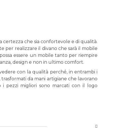
a certezza che sia confortevole e di qualità.
 per realizzare il divano che sarà il mobile
e possa essere un mobile tanto per riempire
ganza, design e non in ultimo comfort.
 vedere con la qualità perché, in entrambi i
i, trasformati da mani artigiane che lavorano
 i pezzi migliori sono marcati con il logo