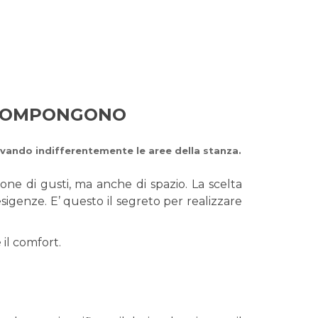
I COMPONGONO
vando indifferentemente le aree della stanza.
e di gusti, ma anche di spazio. La scelta
igenze. E’ questo il segreto per realizzare
 il comfort.