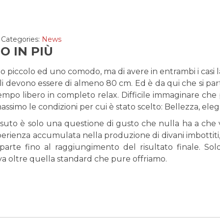
Categories:
News
 IN PIÙ
no piccolo ed uno comodo, ma di avere in entrambi i casi l
i devono essere di almeno 80 cm. Ed è da qui che si parte
 tempo libero in completo relax. Difficile immaginare ch
assimo le condizioni per cui è stato scelto: Bellezza, ele
tessuto è solo una questione di gusto che nulla ha a che
esperienza accumulata nella produzione di divani imbottit
arte fino al raggiungimento del risultato finale. Solo
va oltre quella standard che pure offriamo.