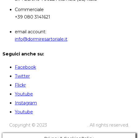
Commerciale
+39 080 3141621
email account:
info@dormiresartoriale.it
Seguici anche su:
Facebook
Twitter
Flickr
Youtube
Instagram
Youtube
Copyright © 2023
Dormire Sartoriale
. All rights reserved.