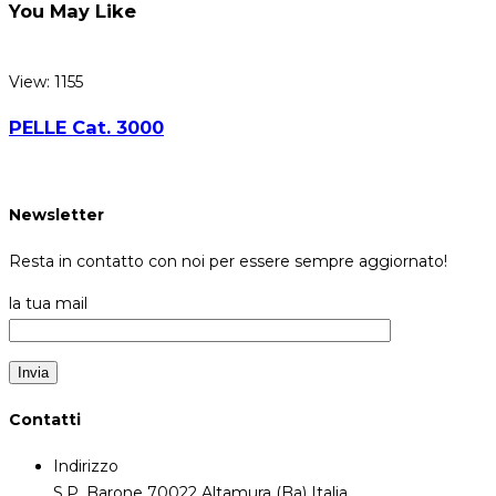
You May Like
View: 1155
PELLE Cat. 3000
Newsletter
Resta in contatto con noi per essere sempre aggiornato!
la tua mail
Contatti
Indirizzo
S.P. Barone 70022 Altamura (Ba) Italia