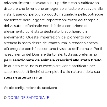
orizzontalmente e lavorato in superficie con stratificazioni
di colore che lo rendono omogeneo al tatto e piacevole alla
vista. Essendo, però, un prodotto naturale, la pelle, potrebbe
presentare delle leggere imperfezioni frutto del tempo e
del vissuto dell’animale nonché della condizione di
allevamento cui è stato destinato: brado, libero o in
allevamento. Queste imperfezioni del pigmento non
alterano la morbidezza del manto, ma lo rendono ancora
più pregiato perché raccontano il vissuto dell’animale. Per il
rivestimento del Dormire Sartoriale, tuttavia, preferiamo
pelli selezionate da animale cresciuti allo stato brado
.
In questo caso, nessun esemplare viene sacrificato per
scopi industriali finché si completi il ciclo naturale della sua
stessa esistenza in vita.
Vai alla configurazione del tuo divano
©
DORMIRE SARTORIALE