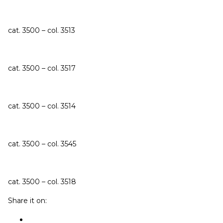
cat. 3500 – col. 3513
cat. 3500 – col. 3517
cat. 3500 – col. 3514
cat. 3500 – col. 3545
cat. 3500 – col. 3518
Share it on: