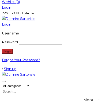
Wishlist
(0)
Login
info +39 080 314162
Login
Username
Password
Forgot Your Password?
/
Sign up
Menu
≡